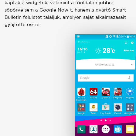
kaptak a widgetek, valamint a főoldalon jobbra
söpörve sem a Google Now-t, hanem a gyártó Smart
Bulletin felületét találjuk, amelyen saját alkalmazásait
gyűjtötte össze.