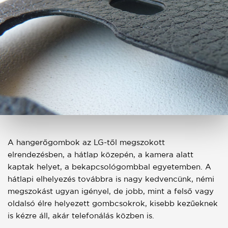
A hangerőgombok az LG-től megszokott
elrendezésben, a hátlap közepén, a kamera alatt
kaptak helyet, a bekapcsológombbal egyetemben. A
hátlapi elhelyezés továbbra is nagy kedvencünk, némi
megszokást ugyan igényel, de jobb, mint a felső vagy
oldalsó élre helyezett gombcsokrok, kisebb kezűeknek
is kézre áll, akár telefonálás közben is.