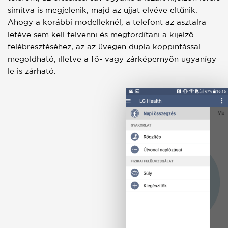
simítva is megjelenik, majd az ujjat elvéve eltűnik.
Ahogy a korábbi modelleknél, a telefont az asztalra
letéve sem kell felvenni és megfordítani a kijelző
felébresztéséhez, az az üvegen dupla koppintással
megoldható, illetve a fő- vagy zárképernyőn ugyanígy
le is zárható.