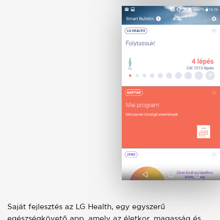
Saját fejlesztés az LG Health, egy egyszerű
egészségkövető app, amely az életkor, magasság és