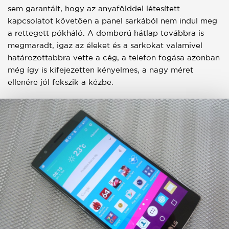
sem garantált, hogy az anyafölddel létesített
kapcsolatot követően a panel sarkából nem indul meg
a rettegett pókháló. A domború hátlap továbbra is
megmaradt, igaz az éleket és a sarkokat valamivel
határozottabbra vette a cég, a telefon fogása azonban
még így is kifejezetten kényelmes, a nagy méret
ellenére jól fekszik a kézbe.