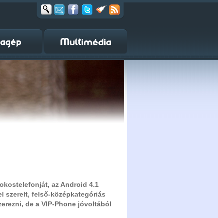
okostelefonját, az Android 4.1
el szerelt, felső-középkategóriás
rezni, de a VIP-Phone jóvoltából