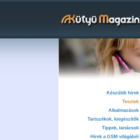
Készülék hírek
Tesztek
Alkalmazások
Tartozékok, kiegészítők
Tippek, tanácsok
Hírek a GSM világából