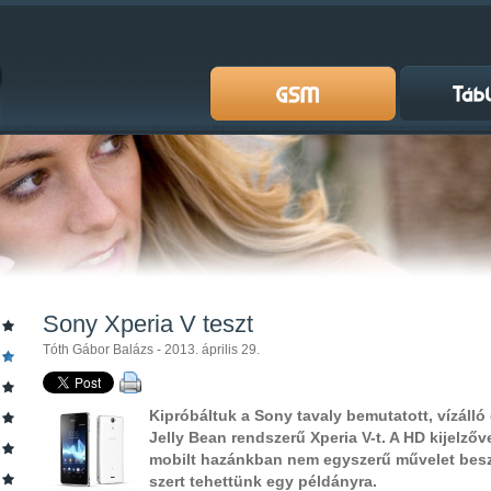
Sony Xperia V teszt
Tóth Gábor Balázs - 2013. április 29.
Kipróbáltuk a Sony tavaly bemutatott, vízálló 
Jelly Bean rendszerű Xperia V-t. A HD kijelzőv
mobilt hazánkban nem egyszerű művelet besze
szert tehettünk egy példányra.