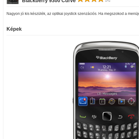
Blackberry 9300 Curve
Nagyon jó kis készülék, az optikai joystick szenzációs. Ha megszokod a menüjé
Képek