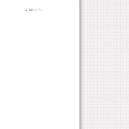
▲ hirdetés