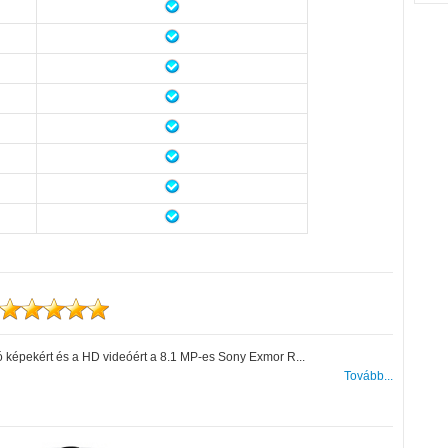
 képekért és a HD videóért a 8.1 MP-es Sony Exmor R...
Tovább...