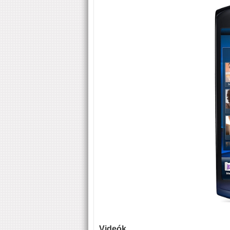
Videók