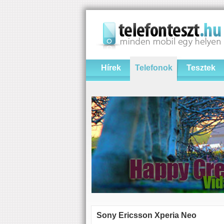
Hírek
Telefonok
Tesztek
Sony Ericsson Xperia Neo