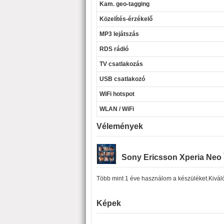
Kam. geo-tagging
Közelítés-érzékelő
MP3 lejátszás
RDS rádió
TV csatlakozás
USB csatlakozó
WiFi hotspot
WLAN / WiFi
Vélemények
Sony Ericsson Xperia Neo
Több mint 1 éve használom a készüléket.Kiváló
Képek