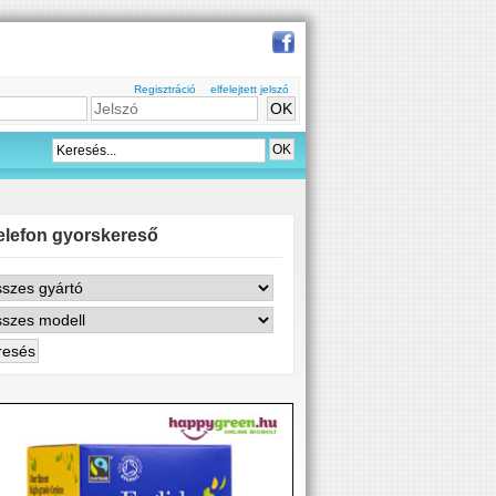
Regisztráció
elfelejtett jelszó
elefon gyorskereső