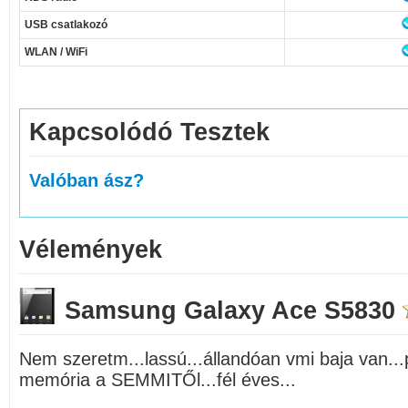
USB csatlakozó
WLAN / WiFi
Kapcsolódó Tesztek
Valóban ász?
Vélemények
Samsung Galaxy Ace S5830
Nem szeretm...lassú...állandóan vmi baja van...
memória a SEMMITŐl...fél éves...