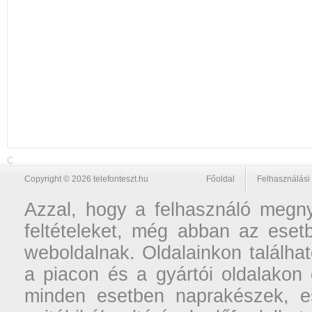
C
Copyright © 2026 telefonteszt.hu
Főoldal
Felhasználási 
Azzal, hogy a felhasználó megnyi
feltételeket, még abban az esetb
weboldalnak. Oldalainkon találhat
a piacon és a gyártói oldalakon
minden esetben naprakészek, ese