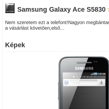
Samsung Galaxy Ace S5830
Nem szeretem ezt a telefont!Nagyon megbánt
a vásárlást követően,első...
Képek