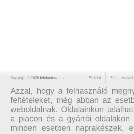
Copyright © 2026 telefonteszt.hu
Főoldal
Felhasználási 
Azzal, hogy a felhasználó megnyi
feltételeket, még abban az esetb
weboldalnak. Oldalainkon találhat
a piacon és a gyártói oldalakon
minden esetben naprakészek, ese