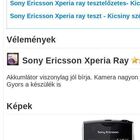
Sony Ericsson Xperia ray tesztelőzetes- Ki
Sony Ericsson Xperia ray teszt - Kicsiny s
Vélemények
Sony Ericsson Xperia Ray
Akkumlátor viszonylag jól bírja. Kamera nagyon 
Gyors a készülék is
Képek