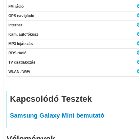
FM rádió
GPS navigáció
Internet
Kam. autofókusz
MP3 lejátszás
RDS rádió
TV csatlakozás
WLAN / WiFi
Kapcsolódó Tesztek
Samsung Galaxy Mini bemutató