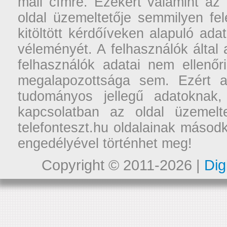
mail címre. Ezekért valamint az
oldal üzemeltetője semmilyen fel
kitöltött kérdőíveken alapuló ad
véleményét. A felhasználók által a
felhasználók adatai nem ellenőr
megalapozottsága sem. Ezért a
tudományos jellegű adatoknak,
kapcsolatban az oldal üzemelt
telefonteszt.hu oldalainak másodk
engedélyével történhet meg!
Copyright © 2011-2026 |
Dig