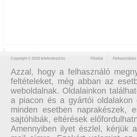
C
Copyright © 2026 telefonteszt.hu
Főoldal
Felhasználási 
Azzal, hogy a felhasználó megnyi
feltételeket, még abban az esetb
weboldalnak. Oldalainkon találhat
a piacon és a gyártói oldalakon
minden esetben naprakészek, ese
sajtóhibák, eltérések előfordulha
Amennyiben ilyet észlel, kérjük 