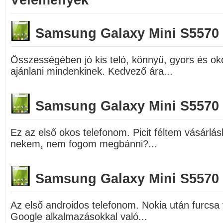
Vélemények
Samsung Galaxy Mini S5570
Összességében jó kis teló, könnyű, gyors és o
ajánlani mindenkinek. Kedvező ára...
Samsung Galaxy Mini S5570
Ez az első okos telefonom. Picit féltem vásárlás
nekem, nem fogom megbánni?...
Samsung Galaxy Mini S5570
Az első androidos telefonom. Nokia után furcsa 
Google alkalmazásokkal való...