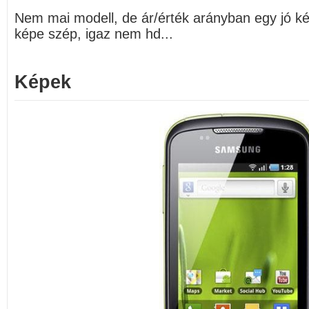
Nem mai modell, de ár/érték arányban egy jó k
képe szép, igaz nem hd...
Képek