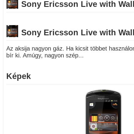
Sony Ericsson Live with W
Sony Ericsson Live with W
Az aksija nagyon gáz. Ha kicsit többet haszná
bír ki. Amúgy, nagyon szép...
Képek