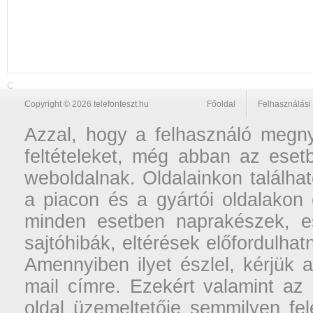
C
Copyright © 2026 telefonteszt.hu
Főoldal
Felhasználási 
Azzal, hogy a felhasználó megnyi
feltételeket, még abban az esetb
weboldalnak. Oldalainkon találhat
a piacon és a gyártói oldalakon
minden esetben naprakészek, ese
sajtóhibák, eltérések előfordulha
Amennyiben ilyet észlel, kérjük 
mail címre. Ezekért valamint az
oldal üzemeltetője semmilyen fel