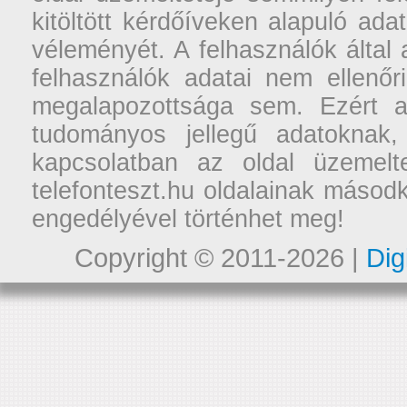
kitöltött kérdőíveken alapuló ad
véleményét. A felhasználók által a
felhasználók adatai nem ellenőr
megalapozottsága sem. Ezért a
tudományos jellegű adatoknak,
kapcsolatban az oldal üzemelt
telefonteszt.hu oldalainak másodk
engedélyével történhet meg!
Copyright © 2011-2026 |
Dig