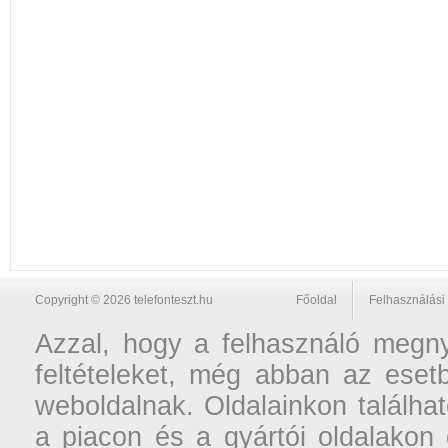
Copyright © 2026 telefonteszt.hu
Főoldal
Felhasználási 
Azzal, hogy a felhasználó megnyi
feltételeket, még abban az esetb
weboldalnak. Oldalainkon találhat
a piacon és a gyártói oldalakon