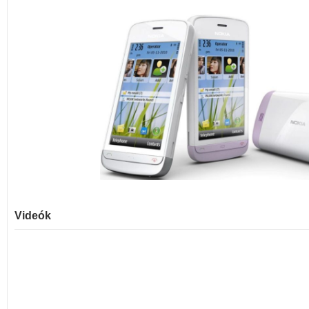
Videók