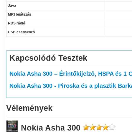
Java
MP3 lejátszás
RDS rádió
USB csatlakozó
Kapcsolódó Tesztek
Nokia Asha 300 – Érintőkijelző, HSPA és 1
Nokia Asha 300 - Piroska és a plasztik Bark
Vélemények
Nokia Asha 300