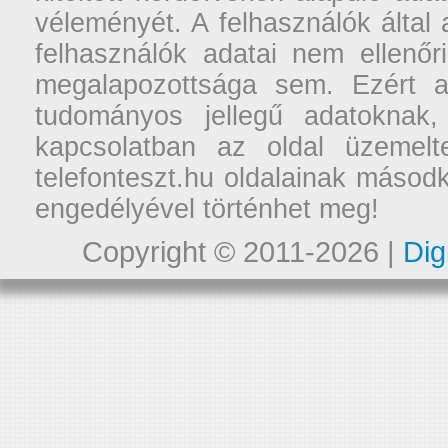
véleményét. A felhasználók által a
felhasználók adatai nem ellenőr
megalapozottsága sem. Ezért a
tudományos jellegű adatoknak,
kapcsolatban az oldal üzemelt
telefonteszt.hu oldalainak másodk
engedélyével történhet meg!
Copyright © 2011-2026 |
Dig