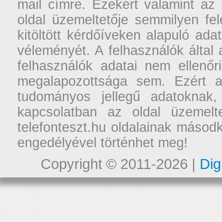
mail címre. Ezekért valamint az
oldal üzemeltetője semmilyen fel
kitöltött kérdőíveken alapuló ad
véleményét. A felhasználók által a
felhasználók adatai nem ellenőr
megalapozottsága sem. Ezért a
tudományos jellegű adatoknak,
kapcsolatban az oldal üzemelt
telefonteszt.hu oldalainak másodk
engedélyével történhet meg!
Copyright © 2011-2026 |
Dig