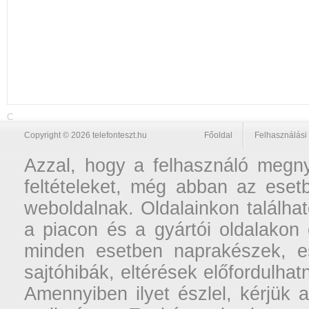
C
Copyright © 2026 telefonteszt.hu
Főoldal
Felhasználási 
Azzal, hogy a felhasználó megnyi
feltételeket, még abban az esetb
weboldalnak. Oldalainkon találhat
a piacon és a gyártói oldalakon
minden esetben naprakészek, ese
sajtóhibák, eltérések előfordulha
Amennyiben ilyet észlel, kérjük 