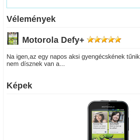
Vélemények
Motorola Defy+
Na igen,az egy napos aksi gyengécskének tűnik,
nem dísznek van a...
Képek