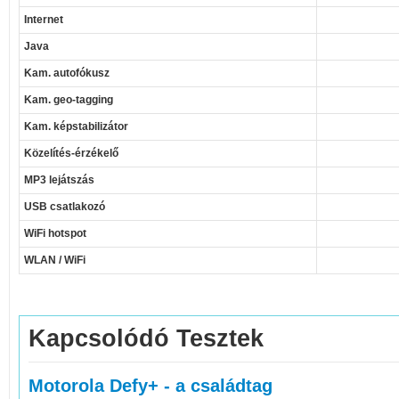
Internet
Java
Kam. autofókusz
Kam. geo-tagging
Kam. képstabilizátor
Közelítés-érzékelő
MP3 lejátszás
USB csatlakozó
WiFi hotspot
WLAN / WiFi
Kapcsolódó Tesztek
Motorola Defy+ - a családtag