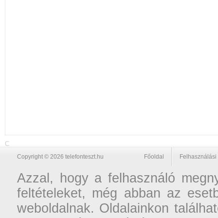
C
Copyright © 2026 telefonteszt.hu
Főoldal
Felhasználási 
Azzal, hogy a felhasználó megnyi
feltételeket, még abban az esetb
weboldalnak. Oldalainkon találhat