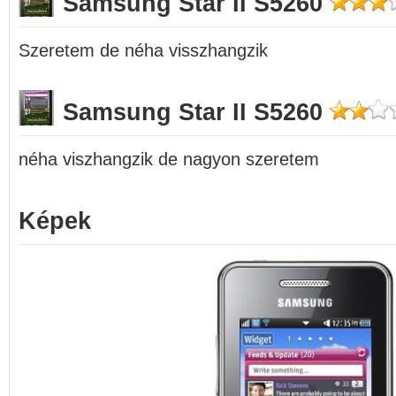
Samsung Star II S5260
Szeretem de néha visszhangzik
Samsung Star II S5260
néha viszhangzik de nagyon szeretem
Képek