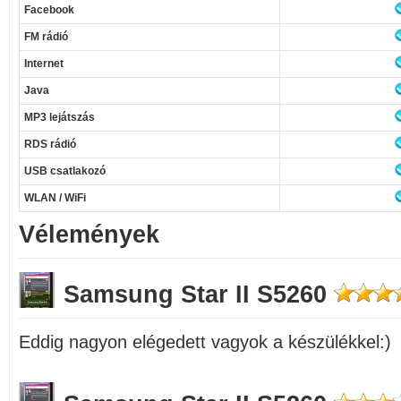
Facebook
FM rádió
Internet
Java
MP3 lejátszás
RDS rádió
USB csatlakozó
WLAN / WiFi
Vélemények
Samsung Star II S5260
Eddig nagyon elégedett vagyok a készülékkel:)