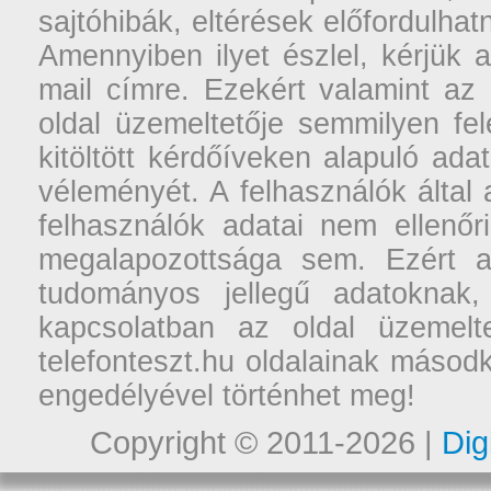
sajtóhibák, eltérések előfordulha
Amennyiben ilyet észlel, kérjük 
mail címre. Ezekért valamint az
oldal üzemeltetője semmilyen fel
kitöltött kérdőíveken alapuló ad
véleményét. A felhasználók által a
felhasználók adatai nem ellenőr
megalapozottsága sem. Ezért a
tudományos jellegű adatoknak,
kapcsolatban az oldal üzemelt
telefonteszt.hu oldalainak másodk
engedélyével történhet meg!
Copyright © 2011-2026 |
Dig