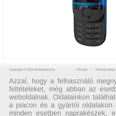
C
Copyright © 2026 telefonteszt.hu
Főoldal
Felhasználási 
Azzal, hogy a felhasználó megnyi
feltételeket, még abban az esetb
weboldalnak. Oldalainkon találhat
a piacon és a gyártói oldalakon
minden esetben naprakészek, ese