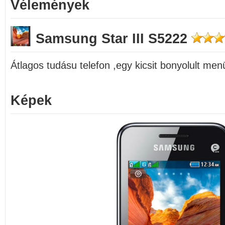
Vélemények
Samsung Star III S5222
Átlagos tudásu telefon ,egy kicsit bonyolult men
Képek