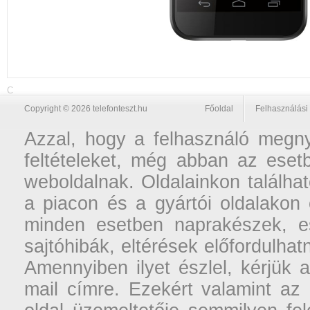
C
Copyright © 2026 telefonteszt.hu
Főoldal
Felhasználási 
Azzal, hogy a felhasználó megnyi
feltételeket, még abban az esetb
weboldalnak. Oldalainkon találhat
a piacon és a gyártói oldalakon
minden esetben naprakészek, ese
sajtóhibák, eltérések előfordulha
Amennyiben ilyet észlel, kérjük 
mail címre. Ezekért valamint az