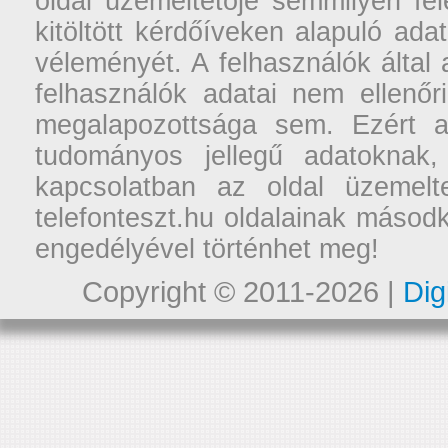
oldal üzemeltetője semmilyen fel
kitöltött kérdőíveken alapuló ad
véleményét. A felhasználók által a
felhasználók adatai nem ellenőr
megalapozottsága sem. Ezért a
tudományos jellegű adatoknak,
kapcsolatban az oldal üzemelt
telefonteszt.hu oldalainak másodk
engedélyével történhet meg!
Copyright © 2011-2026 |
Dig