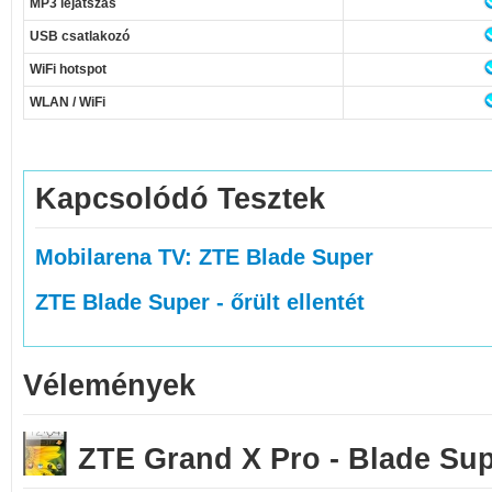
MP3 lejátszás
USB csatlakozó
WiFi hotspot
WLAN / WiFi
Kapcsolódó Tesztek
Mobilarena TV: ZTE Blade Super
ZTE Blade Super - őrült ellentét
Vélemények
ZTE Grand X Pro - Blade Su