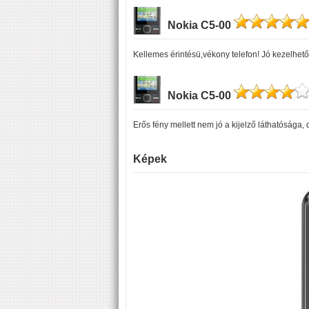
Nokia C5-00
Kellemes érintésü,vékony telefon! Jó kezelhető
Nokia C5-00
Erős fény mellett nem jó a kijelző láthatósága
Képek