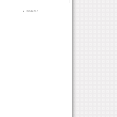
▲ hirdetés