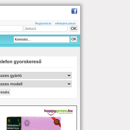
Regisztráció
elfelejtett jelszó
elefon gyorskereső