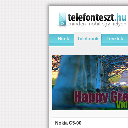
Hírek
Telefonok
Tesztek
Nokia C5-00