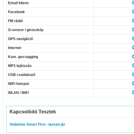
Email kliens
Facebook
FM rádió
G-sensor / giroszkóp
GPS navigáció
Internet
Kam. geo-tagging
MP3 lejátszás
USB csatlakozó
WiFi hotspot
WLAN / WiFi
Kapcsolódó Tesztek
Vodafone Smart First - lassan jár