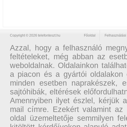
Copyright © 2026 telefonteszt.hu
Főoldal
Felhasználási 
Azzal, hogy a felhasználó megnyi
feltételeket, még abban az esetb
weboldalnak. Oldalainkon találhat
a piacon és a gyártói oldalakon
minden esetben naprakészek, ese
sajtóhibák, eltérések előfordulha
Amennyiben ilyet észlel, kérjük 
mail címre. Ezekért valamint az
oldal üzemeltetője semmilyen fel