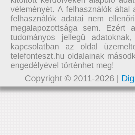
kitöltött kérdőíveken alapuló ad
véleményét. A felhasználók által a
felhasználók adatai nem ellenőr
megalapozottsága sem. Ezért a
tudományos jellegű adatoknak,
kapcsolatban az oldal üzemelt
telefonteszt.hu oldalainak másodk
engedélyével történhet meg!
Copyright © 2011-2026 |
Dig