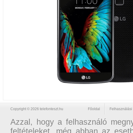
Copyright © 2026 telefonteszt.hu
Főoldal
Felhasználási 
Azzal, hogy a felhasználó megnyi
feltételeket, még abban az esetb