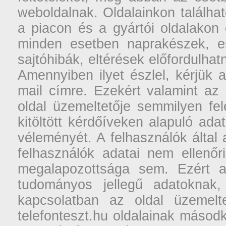
weboldalnak. Oldalainkon találhat
a piacon és a gyártói oldalakon
minden esetben naprakészek, ese
sajtóhibák, eltérések előfordulha
Amennyiben ilyet észlel, kérjük 
mail címre. Ezekért valamint az
oldal üzemeltetője semmilyen fel
kitöltött kérdőíveken alapuló ad
véleményét. A felhasználók által a
felhasználók adatai nem ellenőr
megalapozottsága sem. Ezért a
tudományos jellegű adatoknak,
kapcsolatban az oldal üzemelt
telefonteszt.hu oldalainak másodk