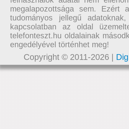
felhasználók adatai nem ellenőr
megalapozottsága sem. Ezért a
tudományos jellegű adatoknak,
kapcsolatban az oldal üzemelt
telefonteszt.hu oldalainak másodk
engedélyével történhet meg!
Copyright © 2011-2026 |
Dig