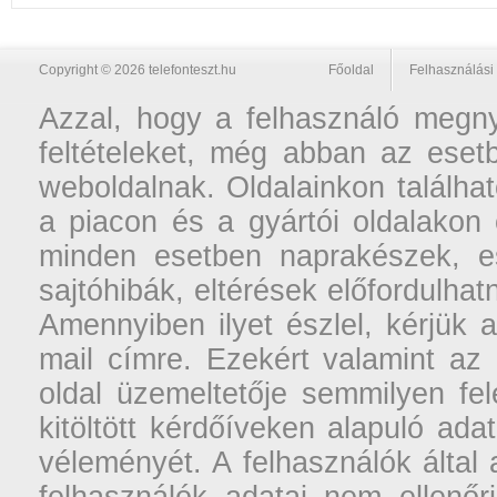
Copyright © 2026 telefonteszt.hu
Főoldal
Felhasználási 
Azzal, hogy a felhasználó megnyi
feltételeket, még abban az esetb
weboldalnak. Oldalainkon találhat
a piacon és a gyártói oldalakon
minden esetben naprakészek, ese
sajtóhibák, eltérések előfordulha
Amennyiben ilyet észlel, kérjük 
mail címre. Ezekért valamint az
oldal üzemeltetője semmilyen fel
kitöltött kérdőíveken alapuló ad
véleményét. A felhasználók által a