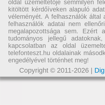
oldal üzemeltetője semmilyen fel
kitöltött kérdőíveken alapuló ad
véleményét. A felhasználók által a
felhasználók adatai nem ellenőr
megalapozottsága sem. Ezért a
tudományos jellegű adatoknak,
kapcsolatban az oldal üzemelt
telefonteszt.hu oldalainak másodk
engedélyével történhet meg!
Copyright © 2011-2026 |
Dig