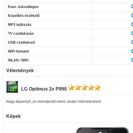
Kam. másodlagos
Közelítés-érzékelő
MP3 lejátszás
TV csatlakozás
USB csatlakozó
WiFi hotspot
WLAN / WiFi
Vélemények
LG Optimus 2x P990
Nagy képernyő, jól elrendezett menü, kiváló internetezésre.
Képek