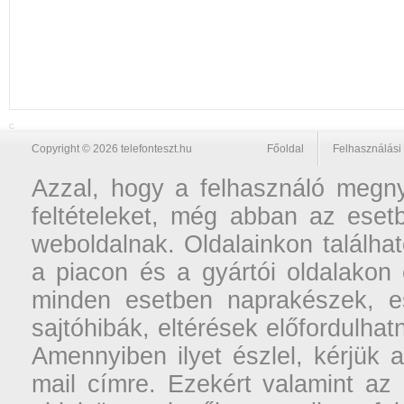
C
Copyright © 2026 telefonteszt.hu
Főoldal
Felhasználási 
Azzal, hogy a felhasználó megnyi
feltételeket, még abban az esetb
weboldalnak. Oldalainkon találhat
a piacon és a gyártói oldalakon
minden esetben naprakészek, ese
sajtóhibák, eltérések előfordulha
Amennyiben ilyet észlel, kérjük 
mail címre. Ezekért valamint az