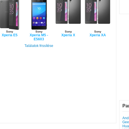
Sony
Sony
Sony
Sony
Xperia E5
Xperia M5 -
Xperia X
Xperia XA
E5603
Találatok frissítése
Pa
Andr
Gee
Hua