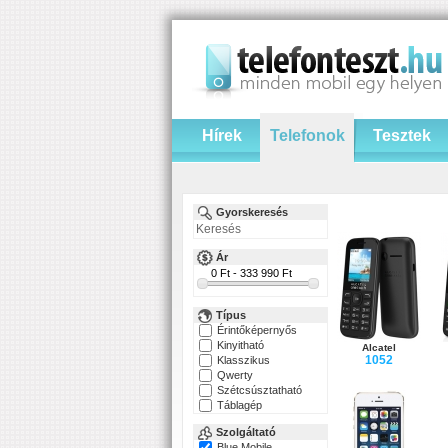
Hírek
Telefonok
Tesztek
Gyorskeresés
Ár
Típus
Érintőképernyős
Kinyitható
Alcatel
1052
Klasszikus
Qwerty
Szétcsúsztatható
Táblagép
Szolgáltató
Blue Mobile