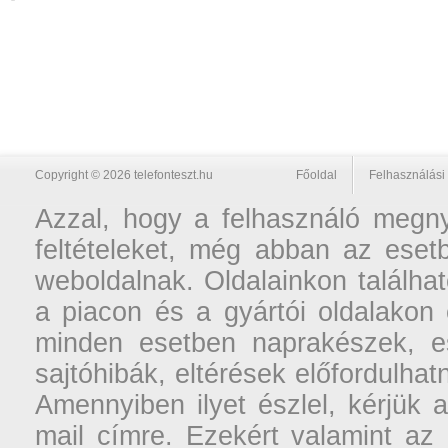
Copyright © 2026 telefonteszt.hu
Főoldal
Felhasználási 
Azzal, hogy a felhasználó megnyi
feltételeket, még abban az esetb
weboldalnak. Oldalainkon találhat
a piacon és a gyártói oldalakon
minden esetben naprakészek, ese
sajtóhibák, eltérések előfordulha
Amennyiben ilyet észlel, kérjük 
mail címre. Ezekért valamint az