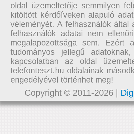
oldal üzemeltetője semmilyen fel
kitöltött kérdőíveken alapuló ad
véleményét. A felhasználók által a
felhasználók adatai nem ellenőr
megalapozottsága sem. Ezért a
tudományos jellegű adatoknak,
kapcsolatban az oldal üzemelt
telefonteszt.hu oldalainak másodk
engedélyével történhet meg!
Copyright © 2011-2026 |
Dig