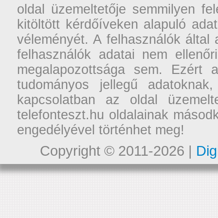
oldal üzemeltetője semmilyen fel
kitöltött kérdőíveken alapuló ad
véleményét. A felhasználók által a
felhasználók adatai nem ellenőr
megalapozottsága sem. Ezért a
tudományos jellegű adatoknak,
kapcsolatban az oldal üzemelt
telefonteszt.hu oldalainak másodk
engedélyével történhet meg!
Copyright © 2011-2026 |
Dig