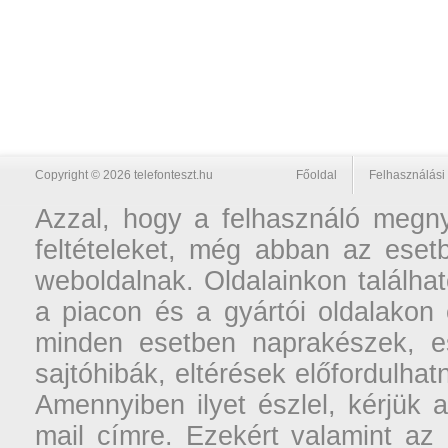
Copyright © 2026 telefonteszt.hu
Főoldal
Felhasználási 
Azzal, hogy a felhasználó megnyi
feltételeket, még abban az esetb
weboldalnak. Oldalainkon találhat
a piacon és a gyártói oldalakon
minden esetben naprakészek, ese
sajtóhibák, eltérések előfordulha
Amennyiben ilyet észlel, kérjük 
mail címre. Ezekért valamint az