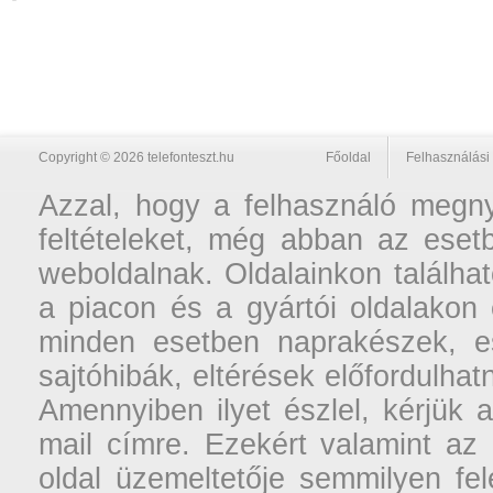
Copyright © 2026 telefonteszt.hu
Főoldal
Felhasználási 
Azzal, hogy a felhasználó megnyi
feltételeket, még abban az esetb
weboldalnak. Oldalainkon találhat
a piacon és a gyártói oldalakon
minden esetben naprakészek, ese
sajtóhibák, eltérések előfordulha
Amennyiben ilyet észlel, kérjük 
mail címre. Ezekért valamint az
oldal üzemeltetője semmilyen fel