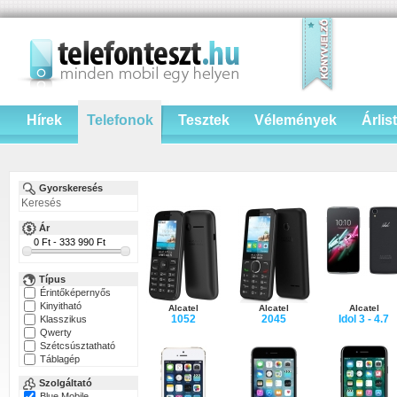
Hírek
Telefonok
Tesztek
Vélemények
Árlis
Gyorskeresés
Ár
Típus
Érintőképernyős
Kinyitható
Alcatel
Alcatel
Alcatel
1052
2045
Idol 3 - 4.7
Klasszikus
Qwerty
Szétcsúsztatható
Táblagép
Szolgáltató
Blue Mobile