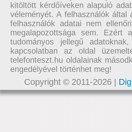
kitöltött kérdőíveken alapuló ad
véleményét. A felhasználók által a
felhasználók adatai nem ellenőr
megalapozottsága sem. Ezért a
tudományos jellegű adatoknak,
kapcsolatban az oldal üzemelt
telefonteszt.hu oldalainak másodk
engedélyével történhet meg!
Copyright © 2011-2026 |
Dig