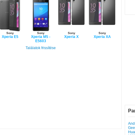
Sony
Sony
Sony
Sony
Xperia E5
Xperia M5 -
Xperia X
Xperia XA
E5603
Találatok frissítése
Pa
Andr
Gee
Hua