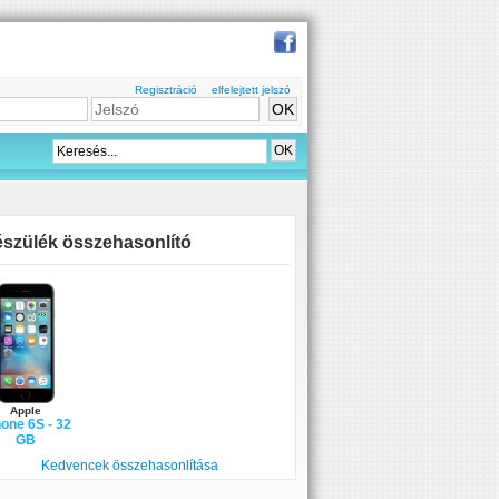
Regisztráció
elfelejtett jelszó
szülék összehasonlító
Apple
one 6S - 32
GB
Kedvencek összehasonlítása