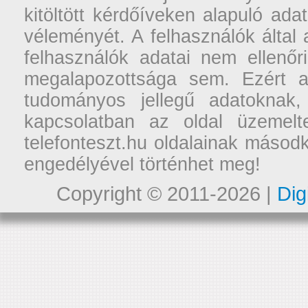
kitöltött kérdőíveken alapuló ad
véleményét. A felhasználók által a
felhasználók adatai nem ellenőr
megalapozottsága sem. Ezért a
tudományos jellegű adatoknak,
kapcsolatban az oldal üzemelt
telefonteszt.hu oldalainak másodk
engedélyével történhet meg!
Copyright © 2011-2026 |
Dig