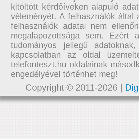
kitöltött kérdőíveken alapuló ad
véleményét. A felhasználók által a
felhasználók adatai nem ellenőr
megalapozottsága sem. Ezért a
tudományos jellegű adatoknak,
kapcsolatban az oldal üzemelt
telefonteszt.hu oldalainak másodk
engedélyével történhet meg!
Copyright © 2011-2026 |
Dig