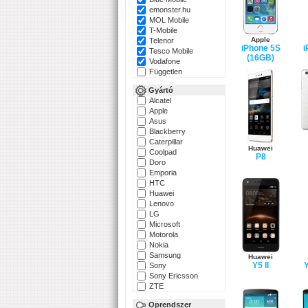
emonster.hu
MOL Mobile
T-Mobile
Apple
Telenor
iPhone 5S
i
Tesco Mobile
(16GB)
Vodafone
Független
Gyártó
Alcatel
Apple
Asus
Blackberry
Caterpillar
Huawei
Coolpad
P8
Doro
Emporia
HTC
Huawei
Lenovo
LG
Microsoft
Motorola
Nokia
Samsung
Huawei
Y5 II
Y
Sony
Sony Ericsson
ZTE
Oprendszer