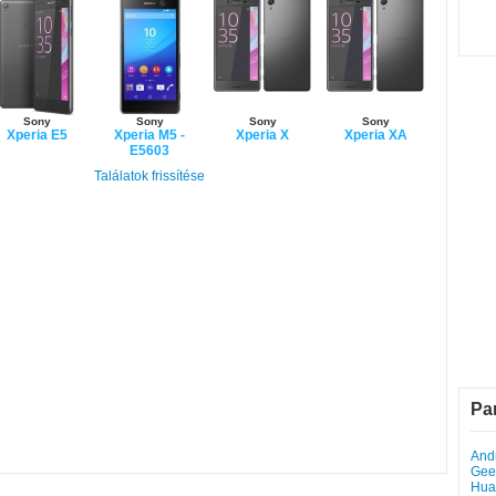
Sony
Sony
Sony
Sony
Xperia E5
Xperia M5 -
Xperia X
Xperia XA
E5603
Találatok frissítése
Pa
Andr
Gee
Hua