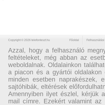
Copyright © 2026 telefonteszt.hu
Főoldal
Felhasználási 
Azzal, hogy a felhasználó megnyi
feltételeket, még abban az esetb
weboldalnak. Oldalainkon találhat
a piacon és a gyártói oldalakon
minden esetben naprakészek, ese
sajtóhibák, eltérések előfordulha
Amennyiben ilyet észlel, kérjük 
mail címre. Ezekért valamint az