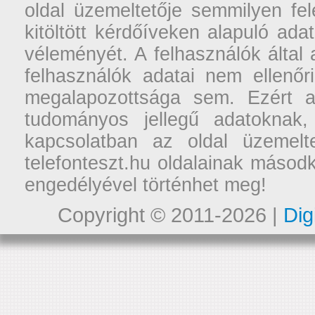
oldal üzemeltetője semmilyen fel
kitöltött kérdőíveken alapuló ad
véleményét. A felhasználók által a
felhasználók adatai nem ellenőr
megalapozottsága sem. Ezért a
tudományos jellegű adatoknak,
kapcsolatban az oldal üzemelt
telefonteszt.hu oldalainak másodk
engedélyével történhet meg!
Copyright © 2011-2026 |
Dig