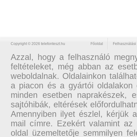
Copyright © 2026 telefonteszt.hu
Főoldal
Felhasználási 
Azzal, hogy a felhasználó megnyi
feltételeket, még abban az esetb
weboldalnak. Oldalainkon találhat
a piacon és a gyártói oldalakon
minden esetben naprakészek, ese
sajtóhibák, eltérések előfordulha
Amennyiben ilyet észlel, kérjük 
mail címre. Ezekért valamint az
oldal üzemeltetője semmilyen fel