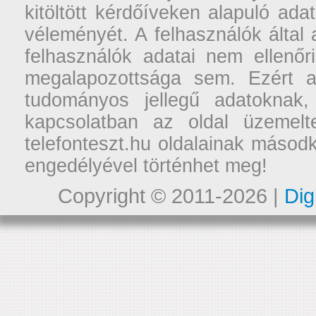
kitöltött kérdőíveken alapuló ad
véleményét. A felhasználók által a
felhasználók adatai nem ellenőr
megalapozottsága sem. Ezért a
tudományos jellegű adatoknak,
kapcsolatban az oldal üzemelt
telefonteszt.hu oldalainak másodk
engedélyével történhet meg!
Copyright © 2011-2026 |
Dig