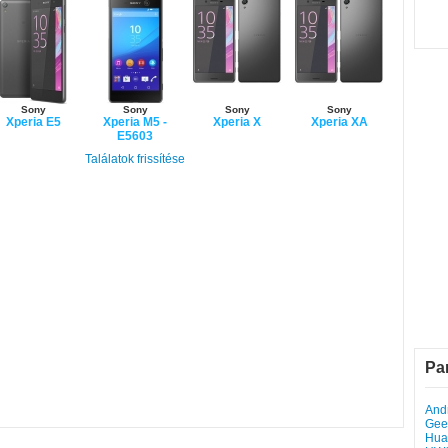
Sony
Sony
Sony
Sony
Xperia E5
Xperia M5 -
Xperia X
Xperia XA
E5603
Találatok frissítése
Pa
Andr
Gee
Hua