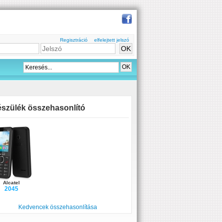
Regisztráció
elfelejtett jelszó
szülék összehasonlító
Alcatel
2045
Kedvencek összehasonlítása