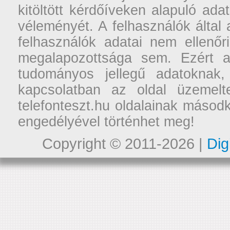
kitöltött kérdőíveken alapuló ad
véleményét. A felhasználók által a
felhasználók adatai nem ellenőr
megalapozottsága sem. Ezért a
tudományos jellegű adatoknak,
kapcsolatban az oldal üzemelt
telefonteszt.hu oldalainak másodk
engedélyével történhet meg!
Copyright © 2011-2026 |
Dig