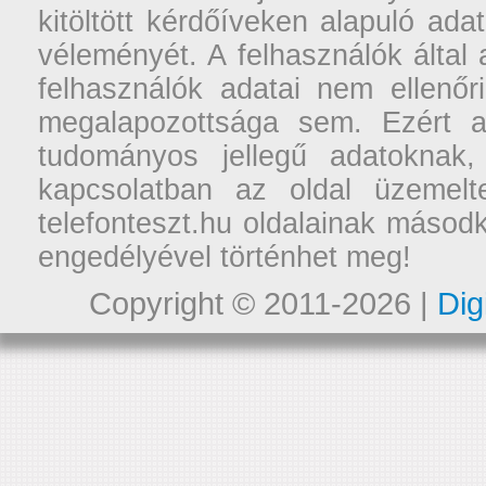
kitöltött kérdőíveken alapuló ad
véleményét. A felhasználók által a
felhasználók adatai nem ellenőr
megalapozottsága sem. Ezért a
tudományos jellegű adatoknak,
kapcsolatban az oldal üzemelt
telefonteszt.hu oldalainak másodk
engedélyével történhet meg!
Copyright © 2011-2026 |
Dig