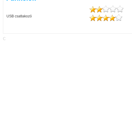
USB csatlakozó
C