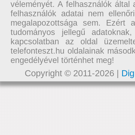
véleményét. A felhasználók által a
felhasználók adatai nem ellenőr
megalapozottsága sem. Ezért a
tudományos jellegű adatoknak,
kapcsolatban az oldal üzemelt
telefonteszt.hu oldalainak másodk
engedélyével történhet meg!
Copyright © 2011-2026 |
Dig