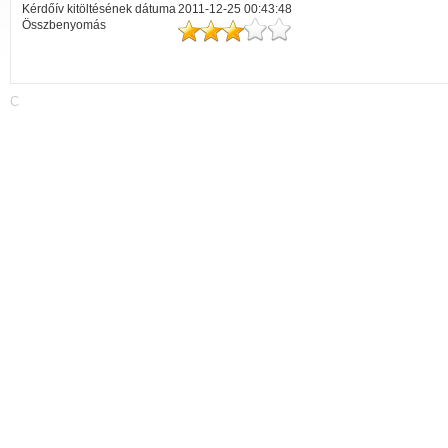
Kérdőív kitöltésének dátuma
2011-12-25 00:43:48
Összbenyomás
C