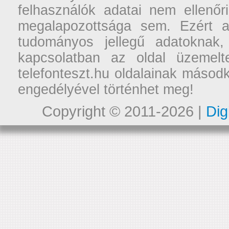
felhasználók adatai nem ellenőr
megalapozottsága sem. Ezért a
tudományos jellegű adatoknak,
kapcsolatban az oldal üzemelt
telefonteszt.hu oldalainak másodk
engedélyével történhet meg!
Copyright © 2011-2026 |
Dig