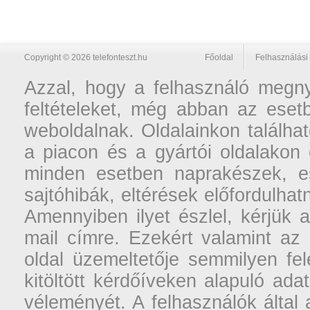
Copyright © 2026 telefonteszt.hu
Főoldal
Felhasználási 
Azzal, hogy a felhasználó megnyi
feltételeket, még abban az esetb
weboldalnak. Oldalainkon találhat
a piacon és a gyártói oldalakon
minden esetben naprakészek, ese
sajtóhibák, eltérések előfordulha
Amennyiben ilyet észlel, kérjük 
mail címre. Ezekért valamint az
oldal üzemeltetője semmilyen fel
kitöltött kérdőíveken alapuló ad
véleményét. A felhasználók által a