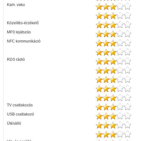
Kam. vaku
Közelítés-érzékelő
MP3 lejátszás
NFC kommunikáció
RDS rádió
TV csatlakozás
USB csatlakozó
Ütésálló