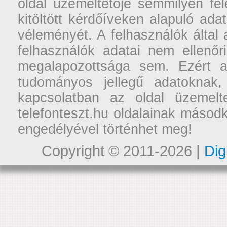
oldal üzemeltetője semmilyen fel
kitöltött kérdőíveken alapuló ad
véleményét. A felhasználók által a
felhasználók adatai nem ellenőr
megalapozottsága sem. Ezért a
tudományos jellegű adatoknak,
kapcsolatban az oldal üzemelt
telefonteszt.hu oldalainak másodk
engedélyével történhet meg!
Copyright © 2011-2026 |
Dig