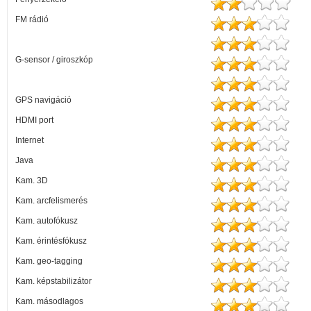
FM rádió
G-sensor / giroszkóp
GPS navigáció
HDMI port
Internet
Java
Kam. 3D
Kam. arcfelismerés
Kam. autofókusz
Kam. érintésfókusz
Kam. geo-tagging
Kam. képstabilizátor
Kam. másodlagos