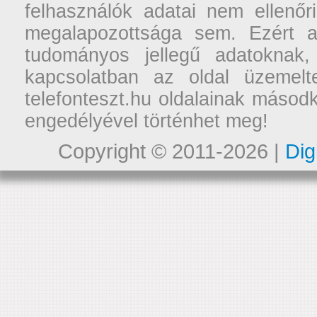
felhasználók adatai nem ellenőr
megalapozottsága sem. Ezért a
tudományos jellegű adatoknak,
kapcsolatban az oldal üzemelt
telefonteszt.hu oldalainak másodk
engedélyével történhet meg!
Copyright © 2011-2026 |
Dig