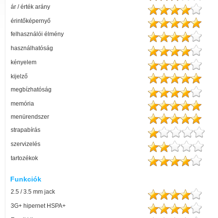
ár / érték arány
érintőképernyő
felhasználói élmény
használhatóság
kényelem
kijelző
megbízhatóság
memória
menürendszer
strapabírás
szervizelés
tartozékok
Funkciók
2.5 / 3.5 mm jack
3G+ hipernet HSPA+