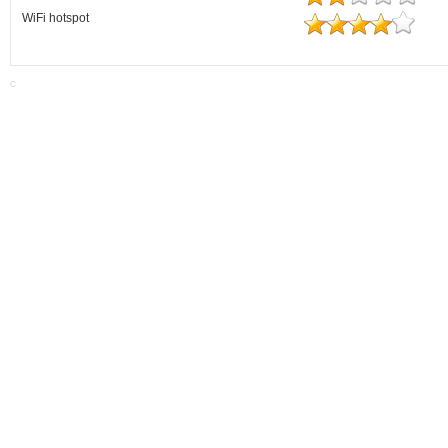
WiFi hotspot
C