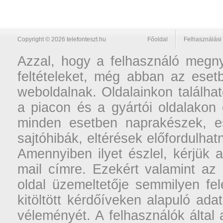
Copyright © 2026 telefonteszt.hu
Főoldal
Felhasználási 
Azzal, hogy a felhasználó megnyi
feltételeket, még abban az esetb
weboldalnak. Oldalainkon találhat
a piacon és a gyártói oldalakon
minden esetben naprakészek, ese
sajtóhibák, eltérések előfordulha
Amennyiben ilyet észlel, kérjük 
mail címre. Ezekért valamint az
oldal üzemeltetője semmilyen fel
kitöltött kérdőíveken alapuló ad
véleményét. A felhasználók által a