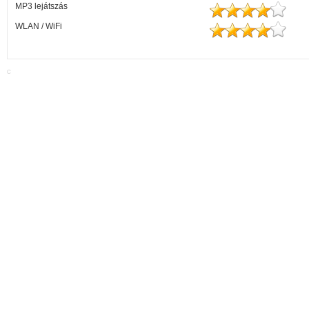
MP3 lejátszás
WLAN / WiFi
C