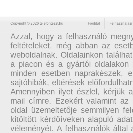
Copyright © 2026 telefonteszt.hu
Főoldal
Felhasználási 
Azzal, hogy a felhasználó megnyi
feltételeket, még abban az esetb
weboldalnak. Oldalainkon találhat
a piacon és a gyártói oldalakon
minden esetben naprakészek, ese
sajtóhibák, eltérések előfordulha
Amennyiben ilyet észlel, kérjük 
mail címre. Ezekért valamint az
oldal üzemeltetője semmilyen fel
kitöltött kérdőíveken alapuló ad
véleményét. A felhasználók által a