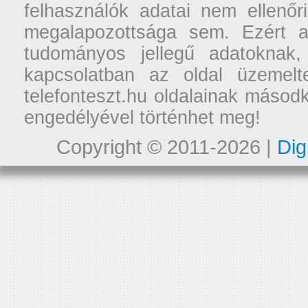
felhasználók adatai nem ellenőr
megalapozottsága sem. Ezért a
tudományos jellegű adatoknak,
kapcsolatban az oldal üzemelt
telefonteszt.hu oldalainak másodk
engedélyével történhet meg!
Copyright © 2011-2026 |
Dig