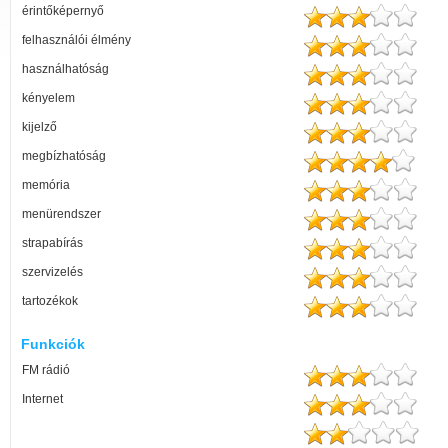
érintőképernyő
felhasználói élmény
használhatóság
kényelem
kijelző
megbízhatóság
memória
menürendszer
strapabírás
szervizelés
tartozékok
Funkciók
FM rádió
Internet