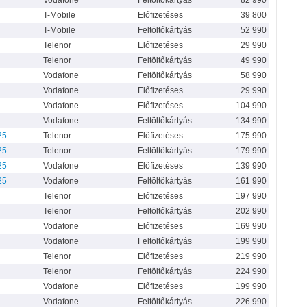
Vodafone
Feltöltőkártyás
82 990
T-Mobile
Előfizetéses
39 800
T-Mobile
Feltöltőkártyás
52 990
Telenor
Előfizetéses
29 990
Telenor
Feltöltőkártyás
49 990
Vodafone
Feltöltőkártyás
58 990
Vodafone
Előfizetéses
29 990
Vodafone
Előfizetéses
104 990
Vodafone
Feltöltőkártyás
134 990
25
Telenor
Előfizetéses
175 990
25
Telenor
Feltöltőkártyás
179 990
25
Vodafone
Előfizetéses
139 990
25
Vodafone
Feltöltőkártyás
161 990
Telenor
Előfizetéses
197 990
Telenor
Feltöltőkártyás
202 990
Vodafone
Előfizetéses
169 990
Vodafone
Feltöltőkártyás
199 990
Telenor
Előfizetéses
219 990
Telenor
Feltöltőkártyás
224 990
Vodafone
Előfizetéses
199 990
Vodafone
Feltöltőkártyás
226 990