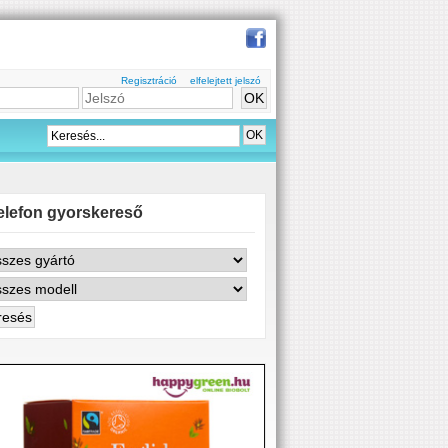
Regisztráció
elfelejtett jelszó
elefon gyorskereső