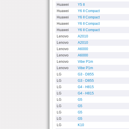
Huawei
Y5 II
Huawei
Y6 II Compact
Huawei
Y6 II Compact
Huawei
Y6 II Compact
Huawei
Y6 II Compact
Lenovo
A2010
Lenovo
A2010
Lenovo
A6000
Lenovo
A6000
Lenovo
Vibe P1m
Lenovo
Vibe P1m
LG
G3 - D855
LG
G3 - D855
LG
G4 - H815
LG
G4 - H815
LG
G5
LG
G5
LG
G5
LG
G5
LG
K10