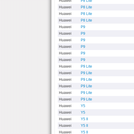
Huawei
P8 Lite
Huawei
P8 Lite
Huawei
P8 Lite
Huawei
P8 Lite
Huawei
P9
Huawei
P9
Huawei
P9
Huawei
P9
Huawei
P9
Huawei
P9
Huawei
P9 Lite
Huawei
P9 Lite
Huawei
P9 Lite
Huawei
P9 Lite
Huawei
P9 Lite
Huawei
P9 Lite
Huawei
Y5
Huawei
Y5
Huawei
Y5 II
Huawei
Y5 II
Huawei
Y5 II