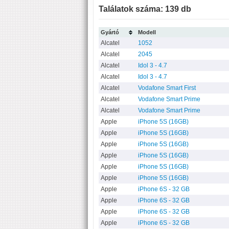
Találatok száma: 139 db
Gyártó
Modell
Alcatel
1052
Alcatel
2045
Alcatel
Idol 3 - 4.7
Alcatel
Idol 3 - 4.7
Alcatel
Vodafone Smart First
Alcatel
Vodafone Smart Prime
Alcatel
Vodafone Smart Prime
Apple
iPhone 5S (16GB)
Apple
iPhone 5S (16GB)
Apple
iPhone 5S (16GB)
Apple
iPhone 5S (16GB)
Apple
iPhone 5S (16GB)
Apple
iPhone 5S (16GB)
Apple
iPhone 6S - 32 GB
Apple
iPhone 6S - 32 GB
Apple
iPhone 6S - 32 GB
Apple
iPhone 6S - 32 GB