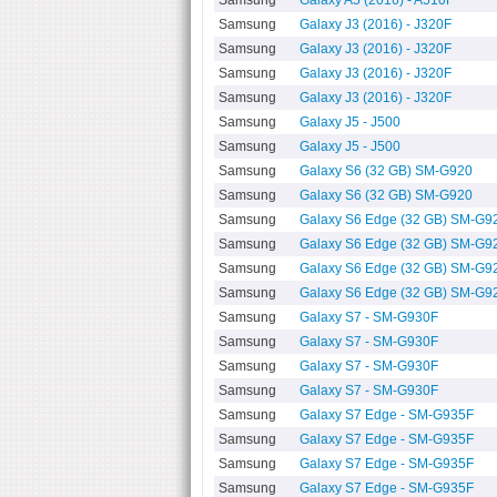
Samsung
Galaxy A5 (2016) - A510F
Samsung
Galaxy J3 (2016) - J320F
Samsung
Galaxy J3 (2016) - J320F
Samsung
Galaxy J3 (2016) - J320F
Samsung
Galaxy J3 (2016) - J320F
Samsung
Galaxy J5 - J500
Samsung
Galaxy J5 - J500
Samsung
Galaxy S6 (32 GB) SM-G920
Samsung
Galaxy S6 (32 GB) SM-G920
Samsung
Galaxy S6 Edge (32 GB) SM-G9
Samsung
Galaxy S6 Edge (32 GB) SM-G9
Samsung
Galaxy S6 Edge (32 GB) SM-G9
Samsung
Galaxy S6 Edge (32 GB) SM-G9
Samsung
Galaxy S7 - SM-G930F
Samsung
Galaxy S7 - SM-G930F
Samsung
Galaxy S7 - SM-G930F
Samsung
Galaxy S7 - SM-G930F
Samsung
Galaxy S7 Edge - SM-G935F
Samsung
Galaxy S7 Edge - SM-G935F
Samsung
Galaxy S7 Edge - SM-G935F
Samsung
Galaxy S7 Edge - SM-G935F