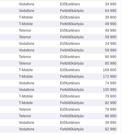
Vodafone
Előfizetéses
34 990
Vodafone
Feltöltőkártyás
64 990
T-Mobile
Előfizetéses
39 800
T-Mobile
Feltöltőkártyás
49 990
Telenor
Előfizetéses
49 990
Telenor
Feltöltőkártyás
59 990
Vodafone
Előfizetéses
24 990
Vodafone
Feltöltőkártyás
59 990
Telenor
Előfizetéses
80 990
Telenor
Feltöltőkártyás
85 990
T-Mobile
Előfizetéses
169 800
T-Mobile
Feltöltőkártyás
172 990
Vodafone
Előfizetéses
74 990
Vodafone
Feltöltőkártyás
105 990
T-Mobile
Előfizetéses
79 800
T-Mobile
Feltöltőkártyás
82 990
Telenor
Előfizetéses
79 990
Telenor
Feltöltőkártyás
86 990
Vodafone
Előfizetéses
39 990
Vodafone
Feltöltőkártyás
82 990