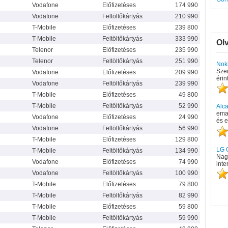
Vodafone
Előfizetéses
174 990
Vodafone
Feltöltőkártyás
210 990
T-Mobile
Előfizetéses
239 800
T-Mobile
Feltöltőkártyás
333 990
Ol
Telenor
Előfizetéses
235 990
Telenor
Feltöltőkártyás
251 990
Nok
Sze
Vodafone
Előfizetéses
209 990
érin
Vodafone
Feltöltőkártyás
239 990
T-Mobile
Előfizetéses
49 800
T-Mobile
Feltöltőkártyás
52 990
Alca
emai
Vodafone
Előfizetéses
24 990
és e
Vodafone
Feltöltőkártyás
56 990
T-Mobile
Előfizetéses
129 800
LG 
T-Mobile
Feltöltőkártyás
134 990
Nagy
Vodafone
Előfizetéses
74 990
inte
Vodafone
Feltöltőkártyás
100 990
T-Mobile
Előfizetéses
79 800
T-Mobile
Feltöltőkártyás
82 990
T-Mobile
Előfizetéses
59 800
T-Mobile
Feltöltőkártyás
59 990