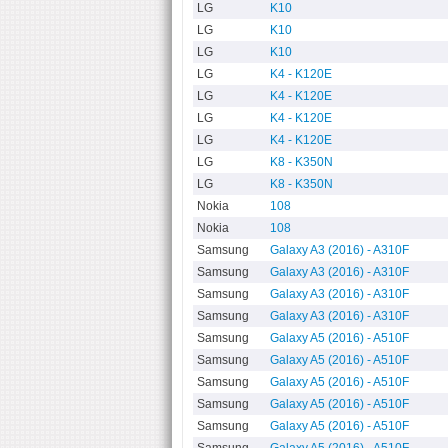
LG
K10
LG
K10
LG
K10
LG
K4 - K120E
LG
K4 - K120E
LG
K4 - K120E
LG
K4 - K120E
LG
K8 - K350N
LG
K8 - K350N
Nokia
108
Nokia
108
Samsung
Galaxy A3 (2016) - A310F
Samsung
Galaxy A3 (2016) - A310F
Samsung
Galaxy A3 (2016) - A310F
Samsung
Galaxy A3 (2016) - A310F
Samsung
Galaxy A5 (2016) - A510F
Samsung
Galaxy A5 (2016) - A510F
Samsung
Galaxy A5 (2016) - A510F
Samsung
Galaxy A5 (2016) - A510F
Samsung
Galaxy A5 (2016) - A510F