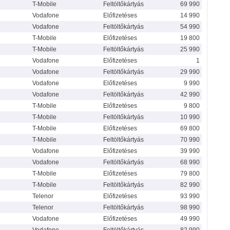
T-Mobile
Feltöltőkártyás
69 990
Vodafone
Előfizetéses
14 990
Vodafone
Feltöltőkártyás
54 990
T-Mobile
Előfizetéses
19 800
T-Mobile
Feltöltőkártyás
25 990
Vodafone
Előfizetéses
1
Vodafone
Feltöltőkártyás
29 990
Vodafone
Előfizetéses
9 990
Vodafone
Feltöltőkártyás
42 990
T-Mobile
Előfizetéses
9 800
T-Mobile
Feltöltőkártyás
10 990
T-Mobile
Előfizetéses
69 800
T-Mobile
Feltöltőkártyás
70 990
Vodafone
Előfizetéses
39 990
Vodafone
Feltöltőkártyás
68 990
T-Mobile
Előfizetéses
79 800
T-Mobile
Feltöltőkártyás
82 990
Telenor
Előfizetéses
93 990
Telenor
Feltöltőkártyás
98 990
Vodafone
Előfizetéses
49 990