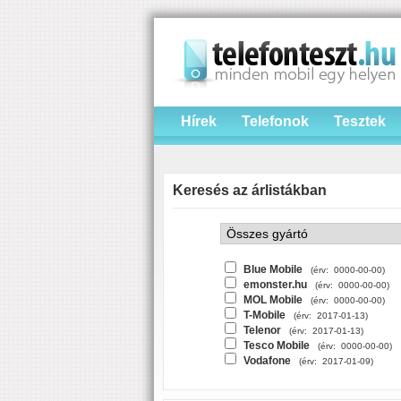
Hírek
Telefonok
Tesztek
Keresés az árlistákban
Blue Mobile
(érv: 0000-00-00)
emonster.hu
(érv: 0000-00-00)
MOL Mobile
(érv: 0000-00-00)
T-Mobile
(érv: 2017-01-13)
Telenor
(érv: 2017-01-13)
Tesco Mobile
(érv: 0000-00-00)
Vodafone
(érv: 2017-01-09)