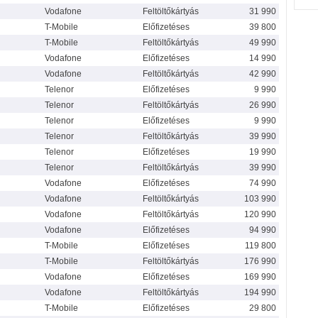
Vodafone
Feltöltőkártyás
31 990
T-Mobile
Előfizetéses
39 800
T-Mobile
Feltöltőkártyás
49 990
Vodafone
Előfizetéses
14 990
Vodafone
Feltöltőkártyás
42 990
Telenor
Előfizetéses
9 990
Telenor
Feltöltőkártyás
26 990
Telenor
Előfizetéses
9 990
Telenor
Feltöltőkártyás
39 990
Telenor
Előfizetéses
19 990
Telenor
Feltöltőkártyás
39 990
Vodafone
Előfizetéses
74 990
Vodafone
Feltöltőkártyás
103 990
Vodafone
Feltöltőkártyás
120 990
Vodafone
Előfizetéses
94 990
T-Mobile
Előfizetéses
119 800
T-Mobile
Feltöltőkártyás
176 990
Vodafone
Előfizetéses
169 990
Vodafone
Feltöltőkártyás
194 990
T-Mobile
Előfizetéses
29 800