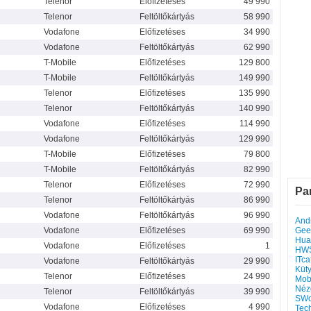
Telenor
Előfizetéses
49 990
Telenor
Feltöltőkártyás
58 990
Vodafone
Előfizetéses
34 990
Vodafone
Feltöltőkártyás
62 990
T-Mobile
Előfizetéses
129 800
T-Mobile
Feltöltőkártyás
149 990
Telenor
Előfizetéses
135 990
Telenor
Feltöltőkártyás
140 990
Vodafone
Előfizetéses
114 990
Vodafone
Feltöltőkártyás
129 990
T-Mobile
Előfizetéses
79 800
T-Mobile
Feltöltőkártyás
82 990
Telenor
Előfizetéses
72 990
Pa
Telenor
Feltöltőkártyás
86 990
Vodafone
Feltöltőkártyás
96 990
Andr
Vodafone
Előfizetéses
69 990
Gee
Hua
Vodafone
Előfizetéses
1
HW
ITca
Vodafone
Feltöltőkártyás
29 990
Küt
Telenor
Előfizetéses
24 990
Mob
Néz
Telenor
Feltöltőkártyás
39 990
SWo
Vodafone
Előfizetéses
4 990
Tec