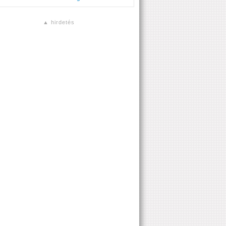
▲ hirdetés